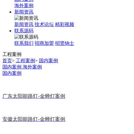
海外案例
新闻资讯
新闻资讯
技术论坛
精彩视频
联系源码
联系我们
招商加盟
招贤纳士
工程
案例
首页
>
工程案例
>
国内案例
国内案例
海外案例
国内案例
广东太阳能路灯-金蝉灯案例
安徽太阳能路灯-金蝉灯案例