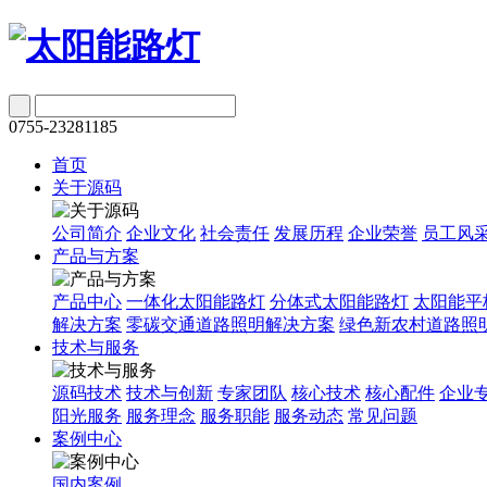
0755-23281185
首页
关于源码
公司简介
企业文化
社会责任
发展历程
企业荣誉
员工风
产品与方案
产品中心
一体化太阳能路灯
分体式太阳能路灯
太阳能平
解决方案
零碳交通道路照明解决方案
绿色新农村道路照
技术与服务
源码技术
技术与创新
专家团队
核心技术
核心配件
企业
阳光服务
服务理念
服务职能
服务动态
常见问题
案例中心
国内案例