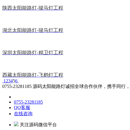
陕西太阳能路灯-骏马灯工程
湖北太阳能路灯-骏马灯工程
深圳太阳能路灯-精卫灯工程
西藏太阳能路灯-飞鹤灯工程
1
2
3
4
5
6
0755-23281185
源码太阳能路灯诚招全球合作伙伴，携手同行，
0755-23281185
QQ客服
在线咨询
关注源码微信平台