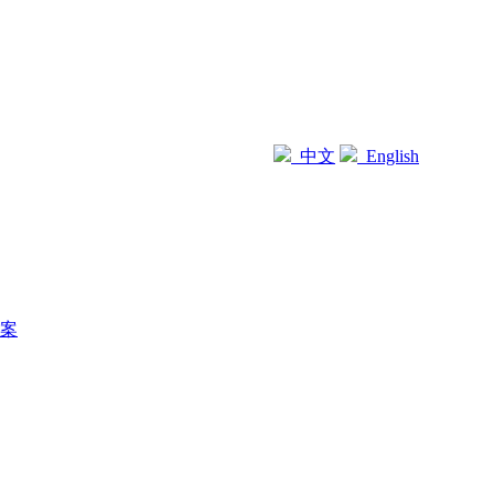
中文
English
案