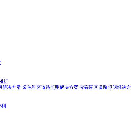
采
板灯
明解决方案
绿色景区道路照明解决方案
零碳园区道路照明解决方
专利