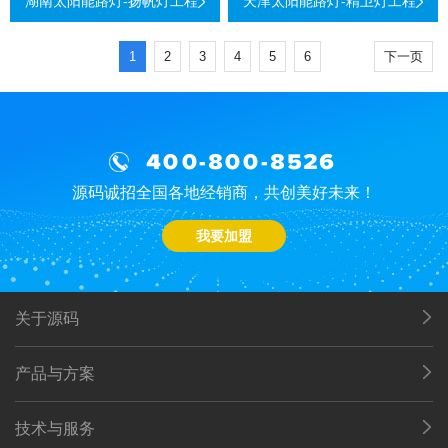
湖南太阳能路灯-扬帆灯工程
天津太阳能路灯-精卫灯工程
1
2
3
4
5
6
下一页
400-800-8526
源码诚招全国各地经销商，共创美好未来！
我要加盟
关于源码
产品与方案
技术与服务