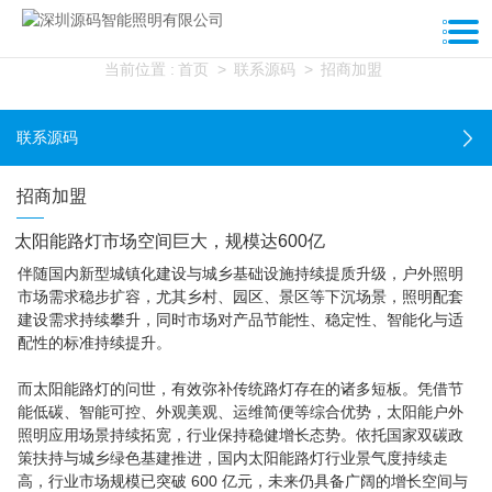
联系源码
当前位置 :
首页
>
联系源码
>
招商加盟
联系源码
招商加盟
太阳能路灯市场空间巨大，规模达600亿
伴随国内新型城镇化建设与城乡基础设施持续提质升级，户外照明
市场需求稳步扩容，尤其乡村、园区、景区等下沉场景，照明配套
建设需求持续攀升，同时市场对产品节能性、稳定性、智能化与适
配性的标准持续提升。
而太阳能路灯的问世，有效弥补传统路灯存在的诸多短板。凭借节
能低碳、智能可控、外观美观、运维简便等综合优势，太阳能户外
照明应用场景持续拓宽，行业保持稳健增长态势。依托国家双碳政
策扶持与城乡绿色基建推进，国内太阳能路灯行业景气度持续走
高，行业市场规模已突破 600 亿元，未来仍具备广阔的增长空间与