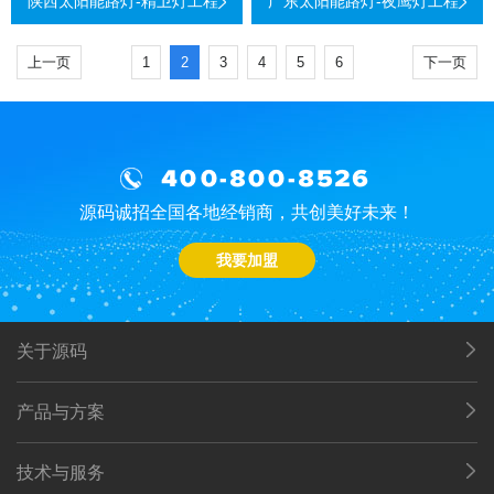
陕西太阳能路灯-精卫灯工程
广东太阳能路灯-夜鹰灯工程
上一页
1
2
3
4
5
6
下一页
400-800-8526
源码诚招全国各地经销商，共创美好未来！
我要加盟
关于源码
产品与方案
技术与服务