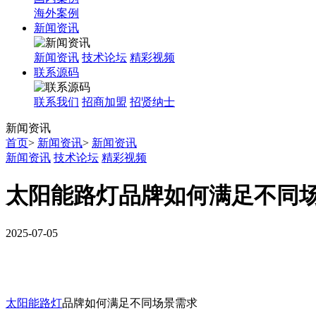
海外案例
新闻资讯
新闻资讯
技术论坛
精彩视频
联系源码
联系我们
招商加盟
招贤纳士
新闻
资讯
首页
>
新闻资讯
>
新闻资讯
新闻资讯
技术论坛
精彩视频
太阳能路灯品牌如何满足不同
2025-07-05
太阳能路灯
品牌如何满足不同场景需求