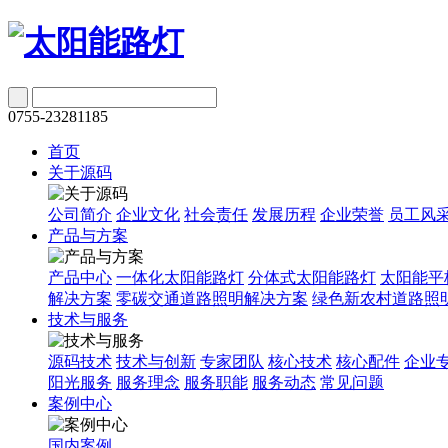
0755-23281185
首页
关于源码
公司简介
企业文化
社会责任
发展历程
企业荣誉
员工风
产品与方案
产品中心
一体化太阳能路灯
分体式太阳能路灯
太阳能平
解决方案
零碳交通道路照明解决方案
绿色新农村道路照
技术与服务
源码技术
技术与创新
专家团队
核心技术
核心配件
企业
阳光服务
服务理念
服务职能
服务动态
常见问题
案例中心
国内案例