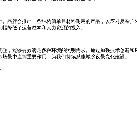
上。品牌会推出一些结构简单且材料耐用的产品，以应对复杂户
大幅降低了运营成本和人力资源的投入。
调整，能够有效满足多种环境的照明需求。通过加强技术创新和
多场景中发挥重要作用，为我们持续赋能城乡夜景亮化建设。
.