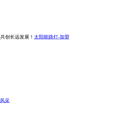
共创长远发展！
太阳能路灯-加盟
风采