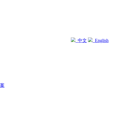
中文
English
案