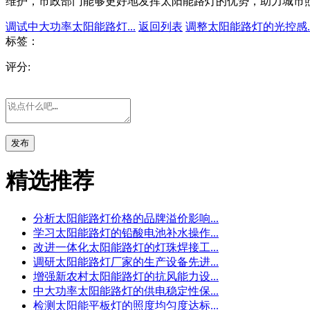
维护，市政部门能够更好地发挥太阳能路灯的优势，助力城市
调试中大功率太阳能路灯...
返回列表
调整太阳能路灯的光控感..
标签：
评分:
发布
精选推荐
分析太阳能路灯价格的品牌溢价影响...
学习太阳能路灯的铅酸电池补水操作...
改进一体化太阳能路灯的灯珠焊接工...
调研太阳能路灯厂家的生产设备先进...
增强新农村太阳能路灯的抗风能力设...
中大功率太阳能路灯的供电稳定性保...
检测太阳能平板灯的照度均匀度达标...