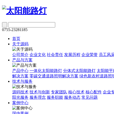
0755-23281185
首页
关于源码
公司简介
企业文化
社会责任
发展历程
企业荣誉
员工风
产品与方案
产品中心
一体化太阳能路灯
分体式太阳能路灯
太阳能平
解决方案
零碳交通道路照明解决方案
绿色新农村道路照
技术与服务
源码技术
技术与创新
专家团队
核心技术
核心配件
企业
阳光服务
服务理念
服务职能
服务动态
常见问题
案例中心
国内案例