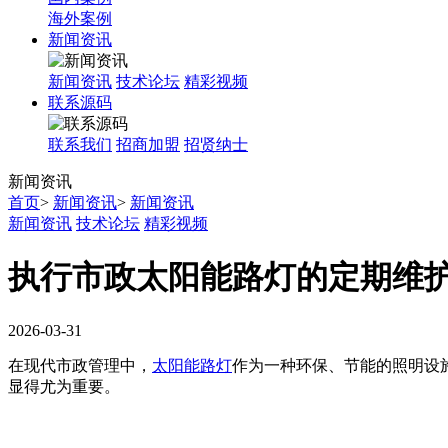
海外案例
新闻资讯
新闻资讯
技术论坛
精彩视频
联系源码
联系我们
招商加盟
招贤纳士
新闻
资讯
首页
>
新闻资讯
>
新闻资讯
新闻资讯
技术论坛
精彩视频
执行市政太阳能路灯的定期维
2026-03-31
在现代市政管理中，
太阳能路灯
作为一种环保、节能的照明设
显得尤为重要。