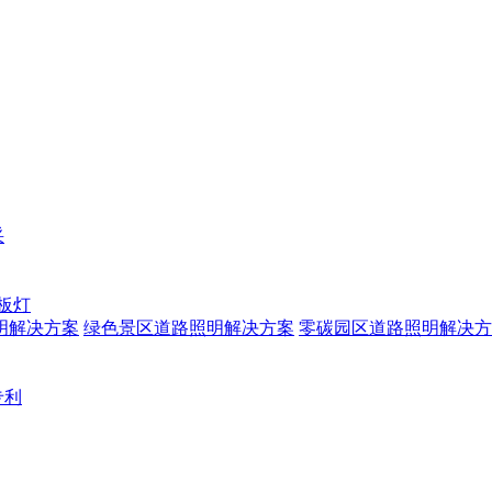
采
板灯
明解决方案
绿色景区道路照明解决方案
零碳园区道路照明解决方
专利