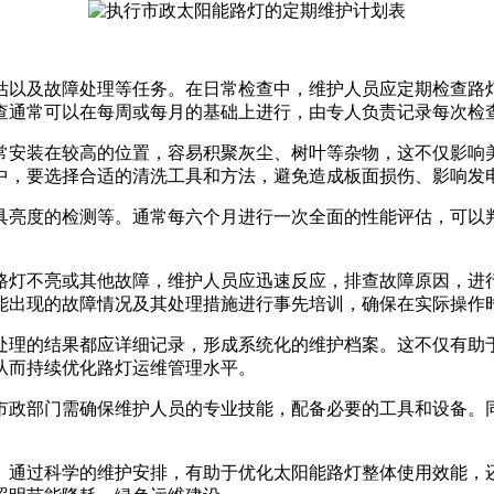
估以及故障处理等任务。在日常检查中，维护人员应定期检查路
查通常可以在每周或每月的基础上进行，由专人负责记录每次检
常安装在较高的位置，容易积聚灰尘、树叶等杂物，这不仅影响
中，要选择合适的清洗工具和方法，避免造成板面损伤、影响发
具亮度的检测等。通常每六个月进行一次全面的性能评估，可以
路灯不亮或其他故障，维护人员应迅速反应，排查故障原因，进
能出现的故障情况及其处理措施进行事先培训，确保在实际操作
处理的结果都应详细记录，形成系统化的维护档案。这不仅有助
从而持续优化路灯运维管理水平。
市政部门需确保维护人员的专业技能，配备必要的工具和设备。
。通过科学的维护安排，有助于优化太阳能路灯整体使用效能，