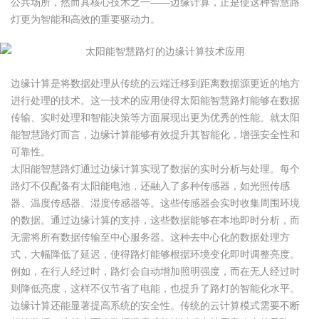
公共场所，然而其核心技术之一——边缘计算，正是使这种智慧路
灯更为智能和高效的重要驱动力。
边缘计算是将数据处理从传统的云端迁移到距离数据源更近的地方
进行处理的技术。这一技术的应用使得太阳能智慧路灯能够在数据
传输、实时处理和智能决策等方面展现出更为优秀的性能。就太阳
能智慧路灯而言，边缘计算能够有效提升其智能化，增强安全性和
可靠性。
太阳能智慧路灯通过边缘计算实现了数据的实时分析与处理。每个
路灯不仅配备有太阳能电池，还融入了多种传感器，如光照传感
器、温度传感器、湿度传感器等。这些传感器会实时收集周围环境
的数据。通过边缘计算的支持，这些数据能够在本地即时分析，而
无需将所有数据传输至中心服务器。这种去中心化的数据处理方
式，大幅降低了延迟，使得路灯能够根据环境变化即时调整亮度。
例如，在行人经过时，路灯会自动增加照明强度，而在无人经过时
则降低亮度，这样不仅节省了电能，也提升了路灯的智能化水平。
边缘计算还能显著提高系统的安全性。传统的云计算模式需要不断