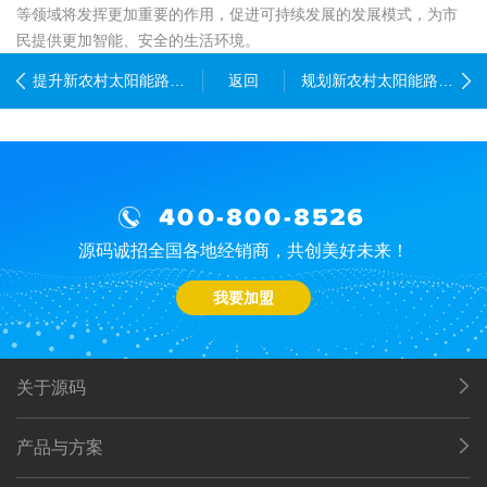
等领域将发挥更加重要的作用，促进可持续发展的发展模式，为市
民提供更加智能、安全的生活环境。
提升新农村太阳能路灯的抗雷击防护等级技巧
返回
规划新农村太阳能路灯的光伏板朝向优化方案
400-800-8526
源码诚招全国各地经销商，共创美好未来！
我要加盟
关于源码
产品与方案