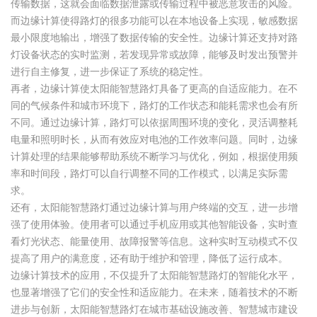
传输数据，这就会面临数据泄露或传输过程中被恶意攻击的风险。
而边缘计算使得路灯的很多功能可以在本地设备上实现，敏感数据
最小限度地输出，增强了数据传输的安全性。边缘计算还支持对路
灯设备状态的实时监测，若发现异常或故障，能够及时发出预警并
进行自主修复，进一步保证了系统的稳定性。
再者，边缘计算使太阳能智慧路灯具备了更高的自适应能力。在不
同的气候条件和城市环境下，路灯的工作状态和能耗需求也会有所
不同。通过边缘计算，路灯可以依据周围环境的变化，灵活调整耗
电量和照明时长，从而有效应对电池的工作效率问题。同时，边缘
计算处理的结果能够帮助系统不断学习与优化，例如，根据使用频
率和时间段，路灯可以自行调整不同的工作模式，以满足实际需
求。
还有，太阳能智慧路灯通过边缘计算与用户终端的交互，进一步增
强了使用体验。使用者可以通过手机应用或其他智能设备，实时查
看灯光状态、能量使用、故障报警等信息。这种实时互动模式不仅
提高了用户的满意度，还有助于维护和管理，降低了运行成本。
边缘计算技术的应用，不仅提升了太阳能智慧路灯的智能化水平，
也显著增强了它们的安全性和适应能力。在未来，随着技术的不断
进步与创新，太阳能智慧路灯在城市基础设施改善、智慧城市建设