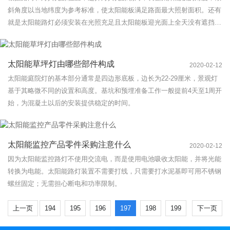
斜角度以当地纬度为参考标准，使太阳能板满足路面最大照射面积。还有
就是太阳能路灯必须安装在光照充足且太阳能板迎光面上全天没有遮挡阴
影，太阳能板朝以北半球为例。
太阳能草坪灯由哪些部件构成
2020-02-12
太阳能庭院灯的基本部分通常是四边形底板，边长为22-29厘米，景观灯
基于其略微不同的设置和高度。基坑和预埋准备工作一般提前4天至1周开
始，为混凝土以后的安装提供稳定的时间。
太阳能监控产品零件采购注意什么
2020-02-12
因为太阳能监控路灯不使用交流电，而是使用电池吸收太阳能，并将光能
转换为电能。太阳能路灯装置不需要打线，只需要打水泥基即可用不锈钢
螺丝固定；无需担心断电和功率限制。
上一页
194
195
196
197
198
199
下一页