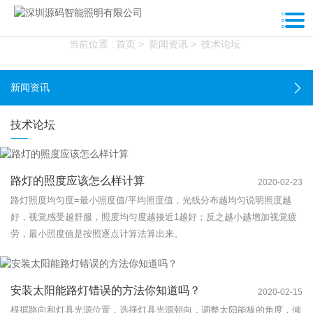
新闻资讯
当前位置 :
首页
>
新闻资讯
>
技术论坛
新闻资讯
技术论坛
路灯的照度应该怎么样计算
2020-02-23
路灯照度均匀度=最小照度值/平均照度值，光线分布越均匀说明照度越
好，视觉感受越舒服，照度均匀度越接近1越好；反之越小越增加视觉疲
劳，最小照度值是按照逐点计算法算出来。
安装太阳能路灯错误的方法你知道吗？
2020-02-15
根据路向和灯具光源位置，选择灯具光源朝向，调整太阳能板的角度，倾