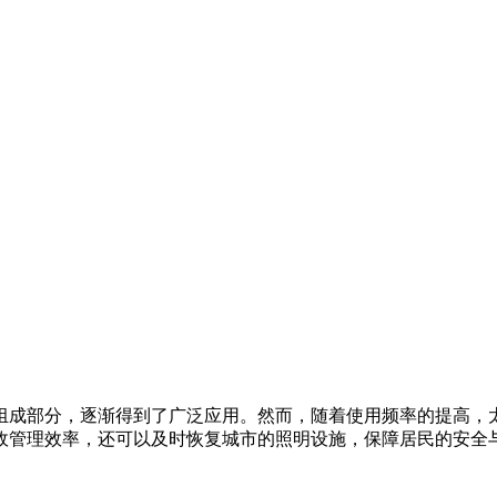
组成部分，逐渐得到了广泛应用。然而，随着使用频率的提高，
政管理效率，还可以及时恢复城市的照明设施，保障居民的安全