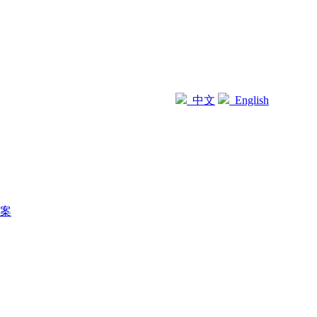
中文
English
案