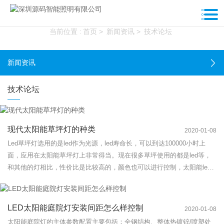
新闻资讯
当前位置 :
首页
>
新闻资讯
>
技术论坛
新闻资讯
技术论坛
现代太阳能草坪灯的种类
2020-01-08
Led草坪灯选用的是led作为光源，led寿命长，可以到达100000小时上
面，应用在太阳能草坪灯上非常得当。现在很多草坪使用的都是led等，
和其他的灯相比，性价比是比较高的，颜色也可以进行控制，太阳能led
草坪灯是一种新型的草坪灯，目前也是深受大众欢迎的一种类型。
LED太阳能庭院灯安装间距怎么样控制
2020-01-08
太阳能庭院灯的主体参数配置主要包括：全钢结构、整体热镀锌/喷塑处