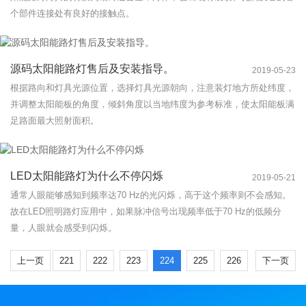
个部件连接处有良好的接触点。
源码太阳能路灯售后及安装指导。
2019-05-23
根据路向和灯具光源位置，选择灯具光源朝向，注意装灯地方所处纬度，
并调整太阳能板的角度，倾斜角度以当地纬度为参考标准，使太阳能板满
足路面最大照射面积。
LED太阳能路灯为什么不停闪烁
2019-05-21
通常人眼能够感知到频率达70 Hz的光闪烁，高于这个频率则不会感知。
故在LED照明路灯应用中，如果脉冲信号出现频率低于70 Hz的低频分
量，人眼就会感受到闪烁。
上一页
221
222
223
224
225
226
下一页