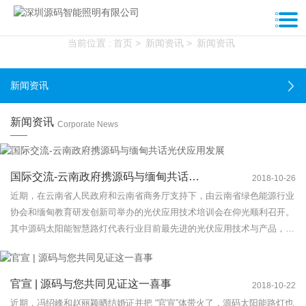
新闻资讯
当前位置 :
首页
>
新闻资讯
>
新闻资讯
新闻资讯
新闻资讯
Corporate News
国际交流-云南政府携源码与缅甸共话光伏应用发展
2018-10-26
近期，在云南省人民政府和云南省商务厅支持下，由云南省绿色能源行业
协会和缅甸教育研发创新司举办的光伏应用技术培训会在仰光顺利召开。
其中源码太阳能智慧路灯代表行业目前最先进的光伏应用技术与产品，被
作为培训嘉宾邀请到此次会议做相关技术讲解交流。
官宣 | 源码与您共同见证这一喜事
2018-10-22
近期，冯绍峰和赵丽颖晒结婚证并把 “官宣”体带火了，源码太阳能路灯也