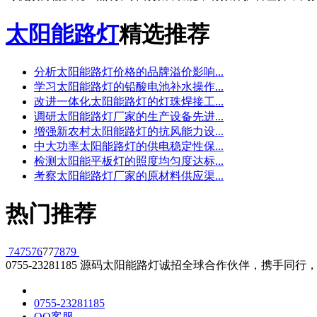
太阳能路灯
精选推荐
分析太阳能路灯价格的品牌溢价影响...
学习太阳能路灯的铅酸电池补水操作...
改进一体化太阳能路灯的灯珠焊接工...
调研太阳能路灯厂家的生产设备先进...
增强新农村太阳能路灯的抗风能力设...
中大功率太阳能路灯的供电稳定性保...
检测太阳能平板灯的照度均匀度达标...
考察太阳能路灯厂家的原材料供应渠...
热门推荐
74
75
76
77
78
79
0755-23281185
源码太阳能路灯诚招全球合作伙伴，携手同行，
0755-23281185
QQ客服