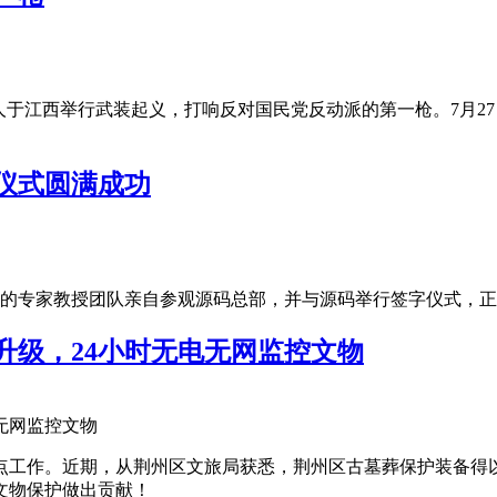
万余人于江西举行武装起义，打响反对国民党反动派的第一枪。7月
仪式圆满成功
大的专家教授团队亲自参观源码总部，并与源码举行签字仪式，
升级，24小时无电无网监控文物
点工作。近期，从荆州区文旅局获悉，荆州区古墓葬保护装备得以
文物保护做出贡献！