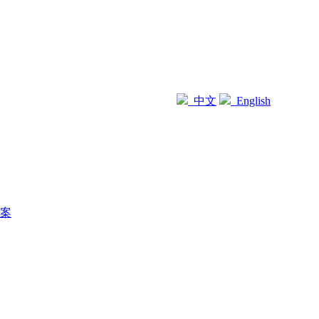
中文
English
案