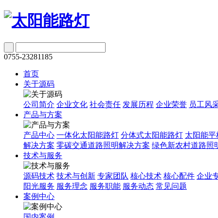
0755-23281185
首页
关于源码
公司简介
企业文化
社会责任
发展历程
企业荣誉
员工风
产品与方案
产品中心
一体化太阳能路灯
分体式太阳能路灯
太阳能平
解决方案
零碳交通道路照明解决方案
绿色新农村道路照
技术与服务
源码技术
技术与创新
专家团队
核心技术
核心配件
企业
阳光服务
服务理念
服务职能
服务动态
常见问题
案例中心
国内案例