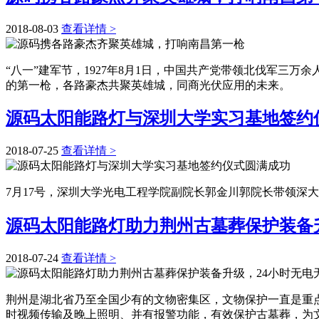
2018-08-03
查看详情 >
“八一”建军节，1927年8月1日，中国共产党带领北伐军三
的第一枪，各路豪杰共聚英雄城，同商光伏应用的未来。
源码太阳能路灯与深圳大学实习基地签约
2018-07-25
查看详情 >
7月17号，深圳大学光电工程学院副院长郭金川郭院长带领深
源码太阳能路灯助力荆州古墓葬保护装备
2018-07-24
查看详情 >
荆州是湖北省乃至全国少有的文物密集区，文物保护一直是重
时视频传输及晚上照明、并有报警功能，有效保护古墓葬，为