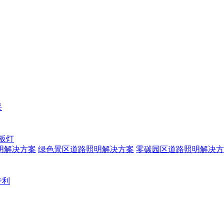
采
板灯
明解决方案
绿色景区道路照明解决方案
零碳园区道路照明解决方
专利