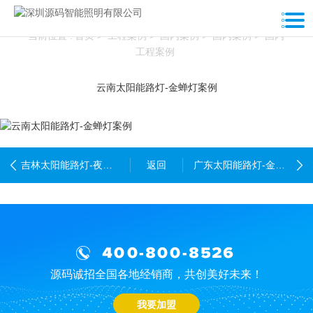
工程案例
当前位置 :
首页
>
工程案例
>
国内案例
>
国内案例
>
国内
工程案例
云南太阳能路灯-金蝉灯案例
吉林太阳能路灯-夜鹰灯工程
返回
广东太阳能路灯-金蝉灯案例
400-800-8526
源码诚招全国各地经销商，共创美好未来！
我要加盟