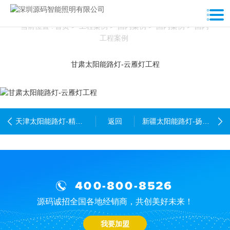
工程案例
当前位置 :
首页
>
工程案例
>
国内案例
>
国内案例
>
国内
工程案例
甘肃太阳能路灯-云雁灯工程
天津太阳能路灯-精卫灯工程
返回
新疆太阳能路灯-扬帆灯工程
400-800-8526
源码诚招全国各地经销商，共创美好未来！
我要加盟